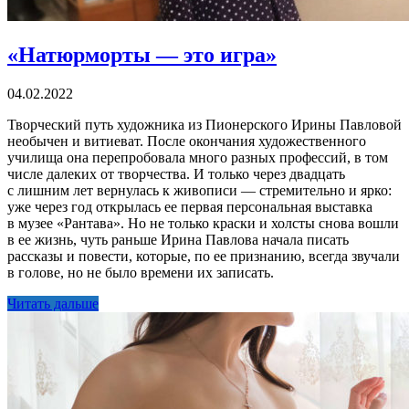
«Натюрморты — это игра»
04.02.2022
Творческий путь художника из Пионерского Ирины Павловой
необычен и витиеват. После окончания художественного
училища она перепробовала много разных профессий, в том
числе далеких от творчества. И только через двадцать
с лишним лет вернулась к живописи — стремительно и ярко:
уже через год открылась ее первая персональная выставка
в музее «Рантава». Но не только краски и холсты снова вошли
в ее жизнь, чуть раньше Ирина Павлова начала писать
рассказы и повести, которые, по ее признанию, всегда звучали
в голове, но не было времени их записать.
Читать дальше