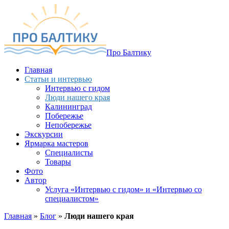
Про Балтику
Главная
Статьи и интервью
Интервью с гидом
Люди нашего края
Калининград
Побережье
Непобережье
Экскурсии
Ярмарка мастеров
Специалисты
Товары
Фото
Автор
Услуга «Интервью с гидом» и «Интервью со
специалистом»
Главная
»
Блог
»
Люди нашего края