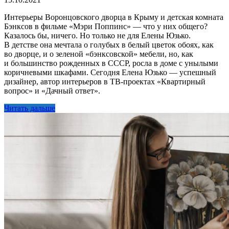
Интерьеры Воронцовского дворца в Крыму и детская комната
Бэнксов в фильме «Мэри Поппинс» — что у них общего?
Казалось бы, ничего. Но только не для Елены Юзько.
В детстве она мечтала о голубых в белый цветок обоях, как
во дворце, и о зеленой «бэнксовской» мебели, но, как
и большинство рожденных в СССР, росла в доме с унылыми
коричневыми шкафами. Сегодня Елена Юзько — успешный
дизайнер, автор интерьеров в ТВ-проектах «Квартирный
вопрос» и «Дачный ответ».
Читать дальше