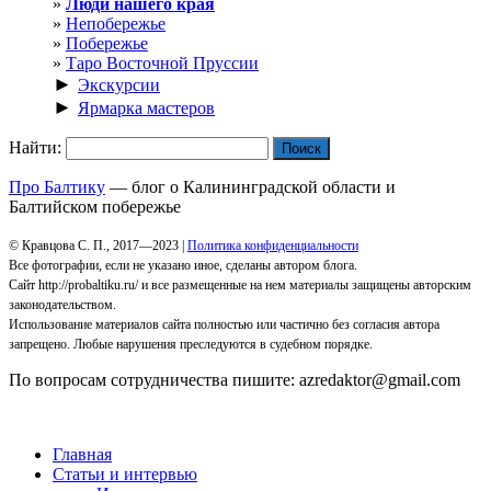
Люди нашего края
Непобережье
Побережье
Таро Восточной Пруссии
►
Экскурсии
►
Ярмарка мастеров
Найти:
Про Балтику
— блог о Калининградской области и
Балтийском побережье
© Кравцова С. П., 2017—2023 |
Политика конфиденциальности
Все фотографии, если не указано иное, сделаны автором блога.
Сайт http://probaltiku.ru/ и все размещенные на нем материалы защищены авторским
законодательством.
Использование материалов сайта полностью или частично без согласия автора
запрещено. Любые нарушения преследуются в судебном порядке.
По вопросам сотрудничества пишите: azredaktor@gmail.com
Главная
Статьи и интервью