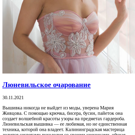
Люневильское очарование
30.11.2021
Вышивка никогда не выйдет из моды, уверена Мария
Живцова. С помощью крючка, бисера, бусин, пайеток она
создает волшебной красоты узоры на предметах гардероба.
Люневильская вышивка — ее любимая, но не единственная
техника, которой она владеет. Калининградская мастерица
делится секретами рукоделия со своими ученицами, обучая