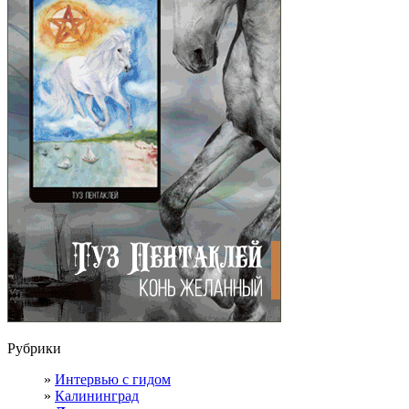
Рубрики
Интервью с гидом
Калининград