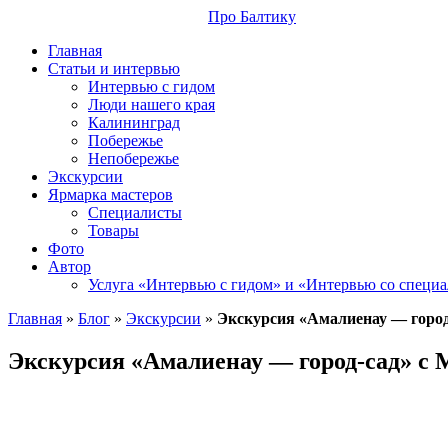
Про Балтику
Главная
Статьи и интервью
Интервью с гидом
Люди нашего края
Калининград
Побережье
Непобережье
Экскурсии
Ярмарка мастеров
Специалисты
Товары
Фото
Автор
Услуга «Интервью с гидом» и «Интервью со специ
Главная
»
Блог
»
Экскурсии
»
Экскурсия «Амалиенау — горо
Экскурсия «Амалиенау — город-сад» с