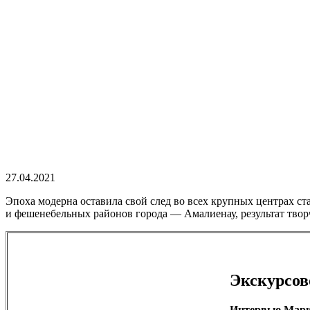
27.04.2021
Эпоха модерна оставила свой след во всех крупных центрах ст
и фешенебельных районов города — Амалиенау, результат твор
Экскурсов
Интервью Мар