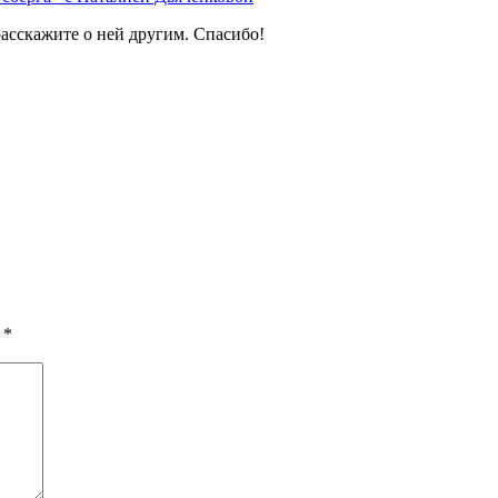
расскажите о ней другим. Спасибо!
ы
*