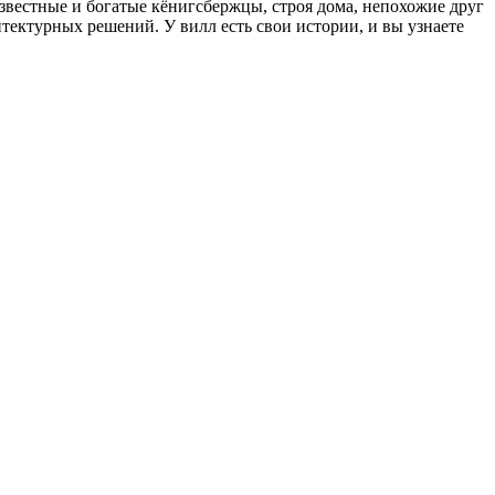
 известные и богатые кёнигсбержцы, строя дома, непохожие друг
итектурных решений. У вилл есть свои истории, и вы узнаете