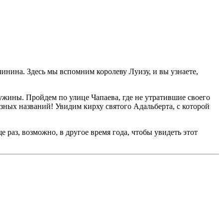
инина. Здесь мы вспомним королеву Луизу, и вы узнаете,
ужины
. Пройдем по улице Чапаева, где не утратившие своего
азных названий! Увидим кирху святого Адальберта, с которой
 раз, возможно, в другое время года, чтобы увидеть этот