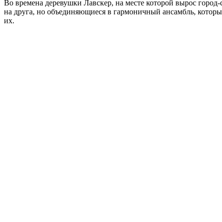
Во времена деревушки Лавскер, на месте которой вырос
город-
на друга, но объединяющиеся в гармоничный ансамбль, который
их.