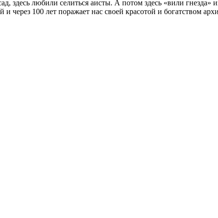
сад
, здесь любили селиться аисты. А потом здесь «вили гнезда»
 и через 100 лет поражает нас своей красотой и богатством арх