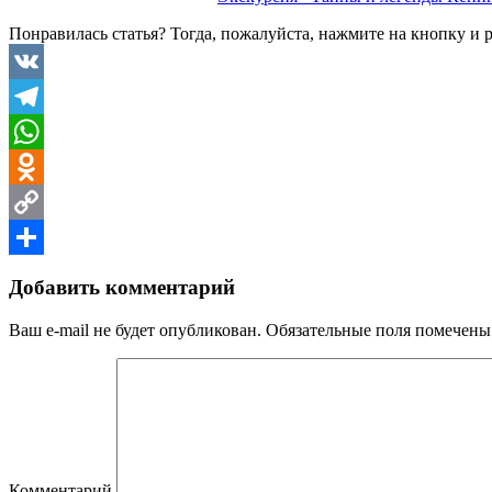
Понравилась статья? Тогда, пожалуйста, нажмите на кнопку и 
VK
Telegram
WhatsApp
Odnoklassniki
Copy
Link
Отправить
Добавить комментарий
Ваш e-mail не будет опубликован.
Обязательные поля помечен
Комментарий