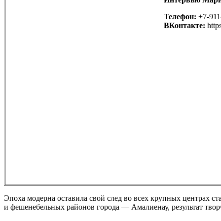
Телефон:
+7-911
ВКонтакте:
http
Эпоха модерна оставила свой след во всех крупных центрах ст
и фешенебельных районов города — Амалиенау, результат твор