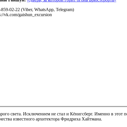
-859-02-22
(Viber, WhatsApp, Telegram)
s://vk.com/gaishun_excursion
арого света. Исключением не стал и Кёнигсберг. Именно в этот 
чества известного архитектора Фридриха Хайтмана.