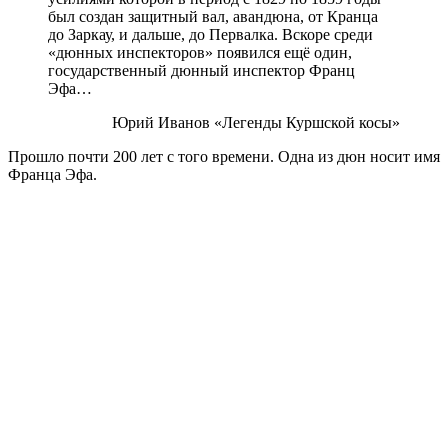
был создан защитный вал, авандюна, от Кранца
до Заркау, и дальше, до Первалка. Вскоре среди
«дюнных инспекторов» появился ещё один,
государственный дюнный инспектор Франц
Эфа…
Юрий Иванов «Легенды Куршской косы»
Прошло почти 200 лет с того времени. Одна из дюн носит имя
Франца Эфа.