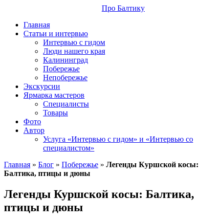
Про Балтику
Главная
Статьи и интервью
Интервью с гидом
Люди нашего края
Калининград
Побережье
Непобережье
Экскурсии
Ярмарка мастеров
Специалисты
Товары
Фото
Автор
Услуга «Интервью с гидом» и «Интервью со
специалистом»
Главная
»
Блог
»
Побережье
»
Легенды Куршской косы:
Балтика, птицы и дюны
Легенды Куршской косы: Балтика,
птицы и дюны