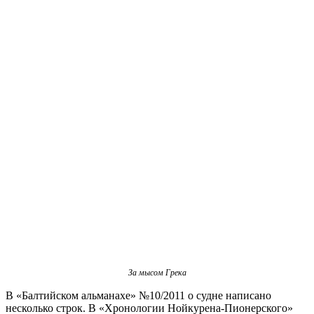
За мысом Грека
В «Балтийском альманахе» №10/2011 о судне написано
несколько строк. В «Хронологии Нойкурена-Пионерского»