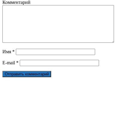
Комментарий
Имя
*
E-mail
*