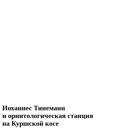
Иоханнес Тинеманн
и орнитологическая станция
на Куршской косе