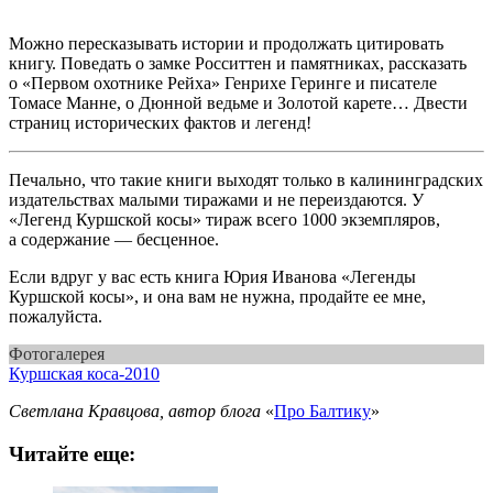
Можно пересказывать истории и продолжать цитировать
книгу. Поведать о замке Росситтен и памятниках, рассказать
о «Первом охотнике Рейха» Генрихе Геринге и писателе
Томасе Манне, о Дюнной ведьме и Золотой карете… Двести
страниц исторических фактов и легенд!
Печально, что такие книги выходят только в калининградских
издательствах малыми тиражами и не переиздаются. У
«Легенд Куршской косы» тираж всего 1000 экземпляров,
а содержание — бесценное.
Если вдруг у вас есть книга Юрия Иванова «Легенды
Куршской косы», и она вам не нужна, продайте ее мне,
пожалуйста.
Фотогалерея
Куршская коса-2010
Светлана Кравцова, автор блога
«
Про Балтику
»
Читайте еще: