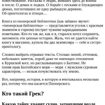
повествование. Рассказы о людях, живших здесь до войны
и после. О домах и лодках. О борьбе с песками и блуждающих
дюнах, поглотивших не одну рыбацкую деревню.
Об орнитологах и птицах…
Книга из пионерской библиотеки (как забавно звучит:
«пионерская библиотека» — представляется уголок с красным
знаменем и горном) пестрит чужими карандашными
пометками. Кто-то так же, как и я, старался хотел сохранить,
запомнить эти ценные истории. Жаль, что не удается найти
книгу в магазине, купила бы два экземпляра — себе и сестре-
орнитологу.
Сложно выбрать отрывки текста. Столько линий, оттенков,
небольших заметок, порой даже не имеющих отношения
к Куршской косе, но рассказывающих о Балтике. Не
поняв нрав Балтийского моря — моря с мужским суровым
характером, — нельзя почувствовать эту землю.
Вот, например, история, в которую я вчитывалась несколько
раз, потому что она касается Пионерского.
Кто такой Грек?
Какую тайну хранит судно, затонувшее возле