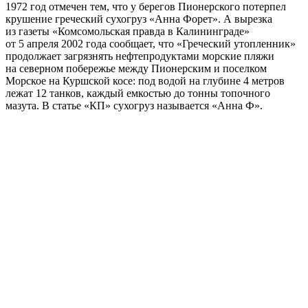
1972 год отмечен тем, что у берегов Пионерского потерпел
крушение греческий сухогруз «Анна Форет». А вырезка
из газеты «Комсомольская правда в Калининграде»
от 5 апреля 2002 года сообщает, что «Греческий утопленник»
продолжает загрязнять нефтепродуктами морские пляжи
на северном побережье между Пионерским и поселком
Морское на Куршской косе: под водой на глубине 4 метров
лежат 12 танков, каждый емкостью до тонны топочного
мазута. В статье «КП» сухогруз называется «Анна Ф».