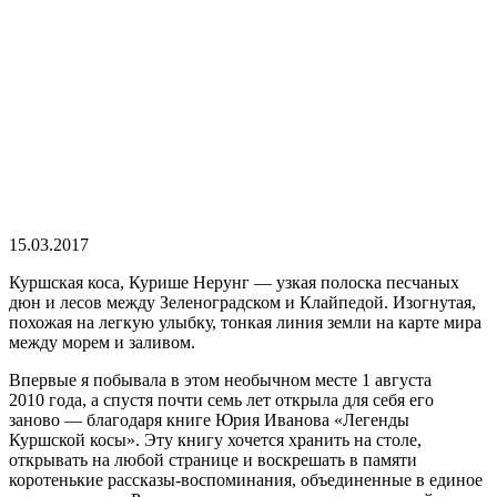
15.03.2017
Куршская коса, Курише Нерунг — узкая полоска песчаных
дюн и лесов между Зеленоградском и Клайпедой. Изогнутая,
похожая на легкую улыбку, тонкая линия земли на карте мира
между морем и заливом.
Впервые я побывала в этом необычном месте 1 августа
2010 года, а спустя почти семь лет открыла для себя его
заново — благодаря книге Юрия Иванова «Легенды
Куршской косы». Эту книгу хочется хранить на столе,
открывать на любой странице и воскрешать в памяти
коротенькие рассказы-воспоминания, объединенные в единое