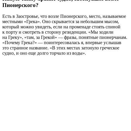
Пионерского?
Есть в Заостровье, что возле Пионерского, место, называемое
местными «Грека». Оно скрывается за небольшим мысом,
который можно увидеть, если на променаде стоять спиной
к порту и смотреть в сторону резиденции. «Мы ходили
на Греку», «там, за Грекой» — фразы, понятные пионерчанам.
«Почему Грека?» — поинтересовалась я, впервые услышав
это странное название. «В этих местах затонуло греческое
судно, и оно еще долго торчало из воды».