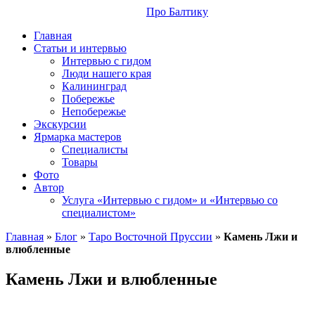
Про Балтику
Главная
Статьи и интервью
Интервью с гидом
Люди нашего края
Калининград
Побережье
Непобережье
Экскурсии
Ярмарка мастеров
Специалисты
Товары
Фото
Автор
Услуга «Интервью с гидом» и «Интервью со
специалистом»
Главная
»
Блог
»
Таро Восточной Пруссии
»
Камень Лжи и
влюбленные
Камень Лжи и влюбленные