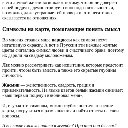
в его личной жизни возникают потому, что он не доверяет
своей подруге, демонстрирует свою подозрительность и,
возможно, даже устраивает ей проверки, что негативно
сказывается на отношениях.
Символы на карте, помогающие понять смысл
Во многих странах мира
нарциссы
как символ несут
негативную окраску. А вот в Пруссии эти нежные желтые
цветы считались символ любви и счастливого брака, поэтому
их дарили на свадьбу молодоженам.
Лес
можно рассматривать как испытания, которые предстоит
пройти, чтобы быть вместе, а также это скрытые глубины
личности.
Жасмин
— женственность, сладость, грация и
привлекательность. На языке цветов белый жасмин означает:
«ваш первый поцелуй взволновал меня».
И, изучая эти символы, можно глубже постичь значение
карты, погрузиться в размышления и найти ответы на свои
вопросы.
А вы какие смыслы нашли в легенде? Про что она для вас?