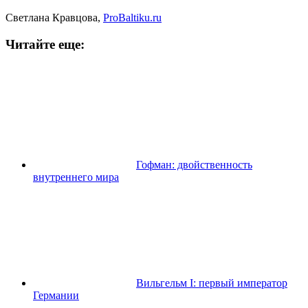
Светлана Кравцова,
ProBaltiku.ru
Читайте еще:
Гофман: двойственность
внутреннего мира
Вильгельм I: первый император
Германии