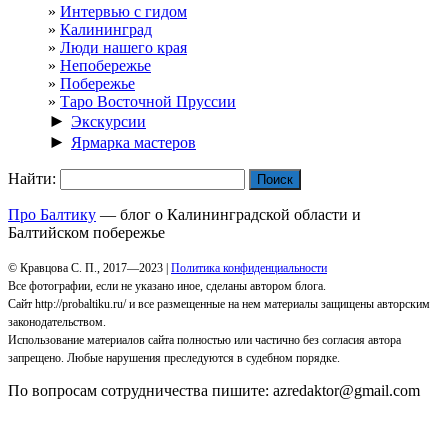
Интервью с гидом
Калининград
Люди нашего края
Непобережье
Побережье
Таро Восточной Пруссии
►
Экскурсии
►
Ярмарка мастеров
Найти:
Про Балтику
— блог о Калининградской области и
Балтийском побережье
© Кравцова С. П., 2017—2023 |
Политика конфиденциальности
Все фотографии, если не указано иное, сделаны автором блога.
Сайт http://probaltiku.ru/ и все размещенные на нем материалы защищены авторским
законодательством.
Использование материалов сайта полностью или частично без согласия автора
запрещено. Любые нарушения преследуются в судебном порядке.
По вопросам сотрудничества пишите: azredaktor@gmail.com